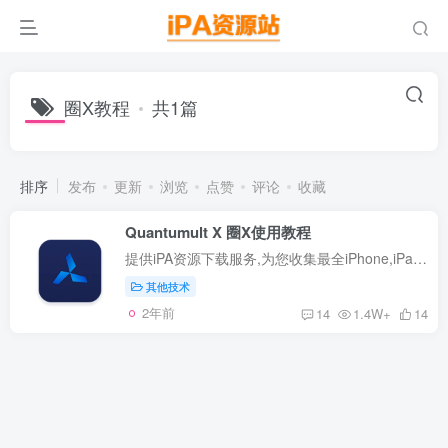
圈X教程
共1篇
排序
发布
更新
浏览
点赞
评论
收藏
Quantumult X 圈X使用教程
提供iPA资源下载服务,为您收集最全iPhone,iPad,iPod软件的IPA文件,IOS系统的资源ipa下载,还有更多原版砸壳,网球规则,螃蟹规则,圈X规则,数据备份,免费证书,开心版软件,越狱插件,尽在ipapark.com
其他技术
2年前
14
1.4W+
14