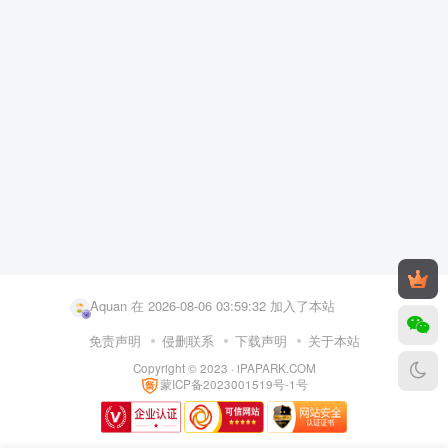
user11695576 在 2026-08-05 22:42:07 加入了本站
慢飛超人 在 2026-08-06 04:22:40 加入了本站
Aquan 在 2026-08-06 03:59:32 加入了本站
lm114514 在 2026-08-06 03:55:48 加入了本站
免责声明
侵删联系
下载声明
关于本站
Copyright © 2023 ·
iPAPARK.COM
user35771209 在 2026-08-06 03:28:55 加入了本站
蒙ICP备2023001519号-1号
user83563599 在 2026-08-06 03:26:32 加入了本站
sjdndgjk 在 2026-08-06 01:50:22 加入了本站