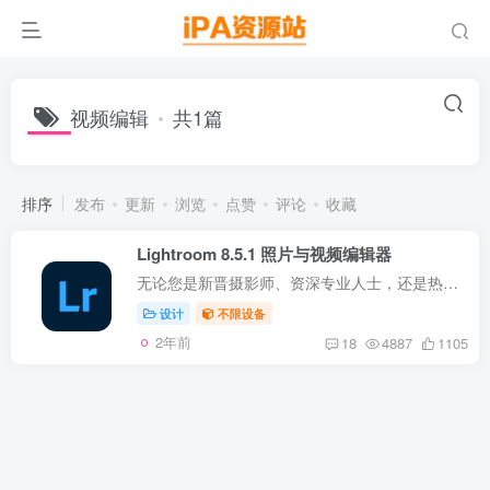
视频编辑
共1篇
排序
发布
更新
浏览
点赞
评论
收藏
Lightroom 8.5.1 照片与视频编辑器
无论您是新晋摄影师、资深专业人士，还是热衷于捕捉美好生活瞬间的摄影爱好者，Lightroom 的照片和视频编辑器都能助您快速转换照片或视频，与世界分享大作，一切仅需几步操作，轻松制作惊艳照片...
设计
不限设备
2年前
18
4887
1105