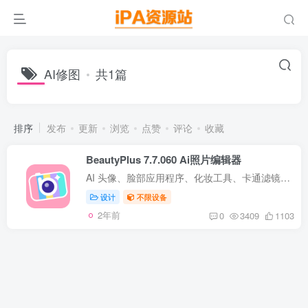
AI修图
共1篇
排序
发布
更新
浏览
点赞
评论
收藏
BeautyPlus 7.7.060 Ai照片编辑器
AI 头像、脸部应用程序、化妆工具、卡通滤镜、去除背景……50 多个易于使用的编辑工具，可实现快速而强大的效果； 可帮助您拍摄精美的自拍照或使用数千种 AI 效果、滤镜、贴纸等编辑高品质照片...
设计
不限设备
2年前
0
3409
1103