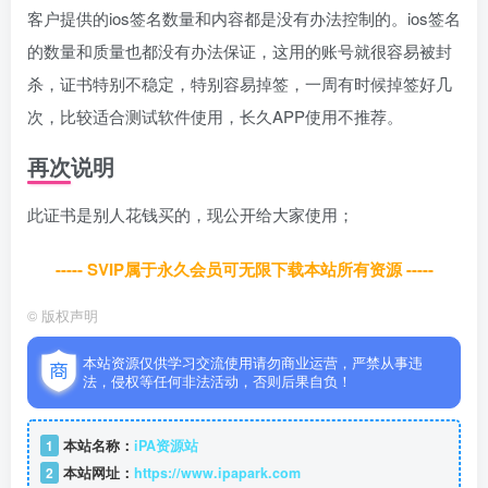
客户提供的ios签名数量和内容都是没有办法控制的。ios签名
的数量和质量也都没有办法保证，这用的账号就很容易被封
杀，证书特别不稳定，特别容易掉签，一周有时候掉签好几
次，比较适合测试软件使用，长久APP使用不推荐。
再次说明
此证书是别人花钱买的，现公开给大家使用；
----- SVIP属于永久会员可无限下载本站所有资源 -----
©
版权声明
本站资源仅供学习交流使用请勿商业运营，严禁从事违
法，侵权等任何非法活动，否则后果自负！
1
本站名称：
iPA资源站
2
本站网址：
https://www.ipapark.com