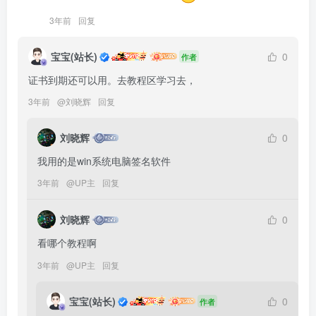
3年前
回复
宝宝(站长)
0
作者
证书到期还可以用。去教程区学习去，
3年前
@
刘晓辉
回复
刘晓辉
0
我用的是win系统电脑签名软件
3年前
@
UP主
回复
刘晓辉
0
看哪个教程啊
3年前
@
UP主
回复
宝宝(站长)
0
作者