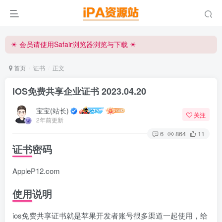
☀ 会员请使用Safair浏览器浏览与下载 ☀
iPA资源站官方唯一客服微信:15504815558
☀ 会员请使用Safair浏览器浏览与下载 ☀
iPA资源站官方唯一客服微信:15504815558
首页
证书
正文
IOS免费共享企业证书 2023.04.20
宝宝(站长)
关注
2年前更新
6
864
11
证书密码
AppleP12.com
使用说明
ios免费共享证书就是苹果开发者账号很多渠道一起使用，给