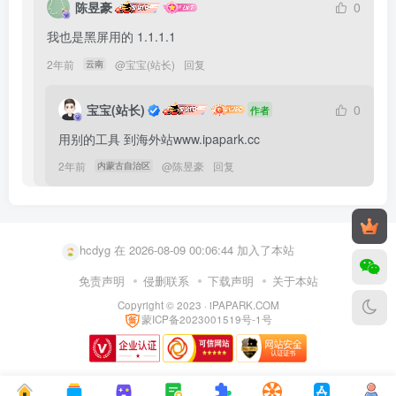
陈昱豪
0
我也是黑屏用的 1.1.1.1
2年前
@
宝宝(站长)
回复
云南
宝宝(站长)
0
作者
用别的工具 到海外站www.ipapark.cc
X13igpippa 在 2026-08-08 19:08:00 加入了本站
2年前
@
陈昱豪
回复
内蒙古自治区
user62021083 在 2026-08-09 01:04:23 加入了本站
scottishbuns2 在 2026-08-09 00:39:08 加入了本站
hcdyg 在 2026-08-09 00:06:44 加入了本站
yzc123 在 2026-08-08 23:52:30 加入了本站
免责声明
侵删联系
下载声明
关于本站
Copyright © 2023 ·
iPAPARK.COM
a2869245836 在 2026-08-08 23:06:53 加入了本站
蒙ICP备2023001519号-1号
user13123602 在 2026-08-08 20:12:30 加入了本站
Melody6 在 2026-08-08 19:54:49 加入了本站
user82341026 在 2026-08-08 19:36:04 加入了本站