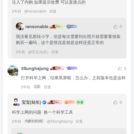
注入了内购 如果提示收费 可以直接点的
2年前
@
ransonable
回复
ransonable
0
我没看见那段小字，但是每次需要到出照片就需要看假装
购买一遍吗，这个是情况是就是这样还是正常的
2年前
@
宝宝(站长)
回复
5Sunghajung
0
打开科学上网，结果黑屏呢，怎么办，之前版本也是这样
2年前
回复
江苏
宝宝(站长)
0
作者
科学上网的问题  换一个科学工具
2年前
@
5Sunghajung
回复
内蒙古自治区