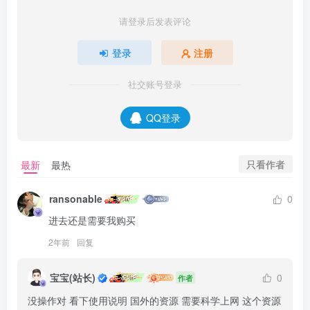
请登录后发表评论
登录
注册
社交账号登录
QQ登录
只看作者
最新
最热
ransonable
0
进去还是需要我购买
2年前
回复
宝宝(站长)
0
作者
没操作对 看下使用说明 国外的资源 需要科学上网 这个资源