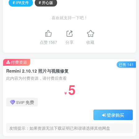
# iPA文件
# 开心版
喜欢就支持一下吧！
点赞
1567
分享
收藏
付费资源
已售 141
Remini 2.10.12 照片与视频修复
此内容为付费资源，请付费后查看
5
￥
免费
SVIP
登录购买
友情提示：如果资源无法下载证明已和谐请选择其他网盘