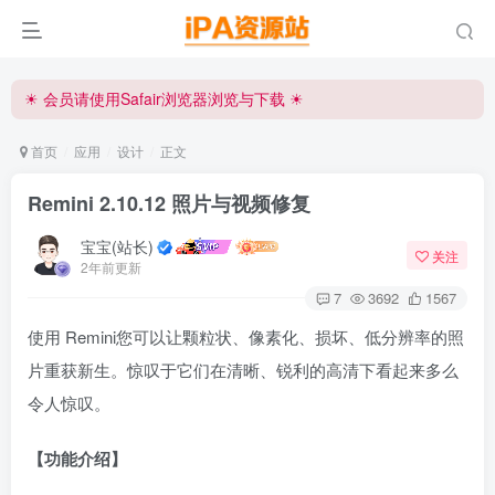
☀ 会员请使用Safair浏览器浏览与下载 ☀
iPA资源站官方唯一客服微信:15504815558
☀ 会员请使用Safair浏览器浏览与下载 ☀
iPA资源站官方唯一客服微信:15504815558
首页
应用
设计
正文
Remini 2.10.12 照片与视频修复
宝宝(站长)
关注
2年前更新
7
3692
1567
使用 Remini您可以让颗粒状、像素化、损坏、低分辨率的照
片重获新生。惊叹于它们在清晰、锐利的高清下看起来多么
令人惊叹。
【功能介绍】