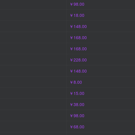
￥98.00
￥18.00
￥148.00
￥168.00
￥168.00
￥228.00
￥148.00
￥8.00
￥15.00
￥38.00
￥98.00
￥68.00