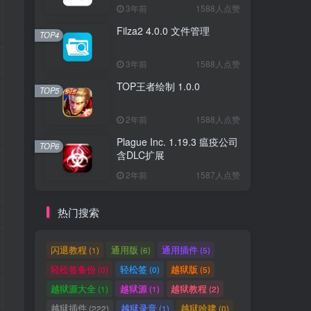
3年前
1588人点赞
Filza2 4.0.0 文件管理
TOP4
3年前
1588人点赞
TOP王者绘制 1.0.0
TOP5
2年前
1588人点赞
Plague Inc. 1.19.3 瘟疫公司
TOP6
含DLC扩展
2年前
1587人点赞
热门搜索
闪退教程
通用版
通用插件
(1)
(6)
(5)
轻松签备份
轻松签
越狱版
(0)
(0)
(5)
越狱源大全
越狱源
越狱教程
(1)
(1)
(2)
越狱插件
越狱录音
越狱哈建
(222)
(1)
(0)