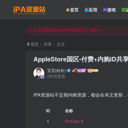
☀ 会员请使用Safair浏览器浏览与下载 ☀
首页
应用
游戏
iPA资源站官方唯一客服微信:15504815558
☀ 会员请使用Safair浏览器浏览与下载 ☀
iPA资源站官方唯一客服微信:15504815558
首页
共享
正文
AppleStore国区-付费+内购iD共
宝宝(站长)
2年前更新
iPA资源站不定期内购资源，都会在本文更新
ID
名称
1
ProCam 8