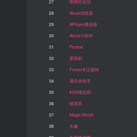
27
熊猫吃短信
28
Alook浏览器
29
APlayer播放器
30
Alook小组件
31
Picsew
32
爱韩剧
33
Forest专注森林
34
通讯录助手
35
时间规划局
36
锁屏君
37
Magic Notch
38
头像