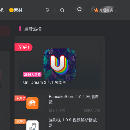
求
素材
开通会员
点赞热榜
TOP1
2656人点赞
Uni Dream 3.4.1 AI绘画
PancakeStore 1.0.1 应用降
TOP2
级
8个月前
1589人点赞
猫影视 1.0.9 视频解析播放
TOP3
器