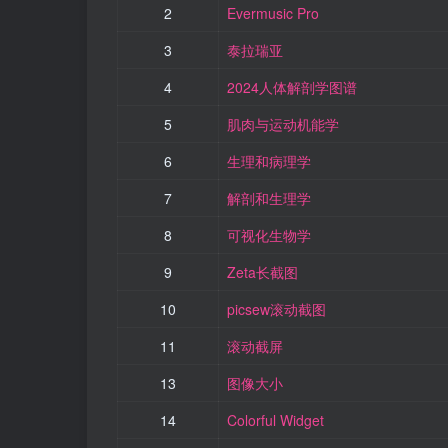
2
Evermusic Pro
3
泰拉瑞亚
4
2024人体解剖学图谱
5
肌肉与运动机能学
6
生理和病理学
7
解剖和生理学
8
可视化生物学
9
Zeta长截图
10
picsew滚动截图
11
滚动截屏
13
图像大小
14
Colorful Widget