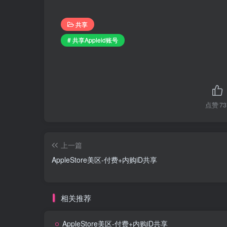
共享
# 共享Appleid账号
点赞
73
上一篇
AppleStore美区-付费+内购iD共享
相关推荐
AppleStore美区-付费+内购iD共享