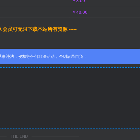
￥3.00
￥48.00
于永久会员可无限下载本站所有资源 -----
从事违法，侵权等任何非法活动，否则后果自负！
THE END