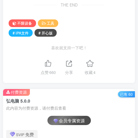
THE END
不限设备
工具
# iPA文件
# 开心版
喜欢就支持一下吧！
点赞
660
分享
收藏
4
付费资源
已售 60
弘电脑 5.0.0
此内容为付费资源，请付费后查看
会员专属资源
免费
SVIP