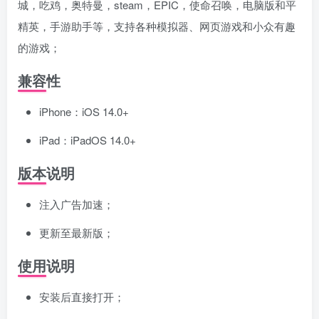
城，吃鸡，奥特曼，steam，EPIC，使命召唤，电脑版和平
精英，手游助手等，支持各种模拟器、网页游戏和小众有趣
的游戏；
兼容性
iPhone：iOS 14.0+
iPad：iPadOS 14.0+
版本说明
注入广告加速；
更新至最新版；
使用说明
安装后直接打开；