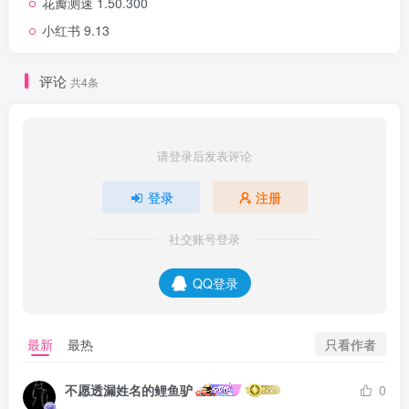
花瓣测速 1.50.300
小红书 9.13
评论
共4条
请登录后发表评论
登录
注册
社交账号登录
QQ登录
只看作者
最新
最热
不愿透漏姓名的鲤鱼驴
0