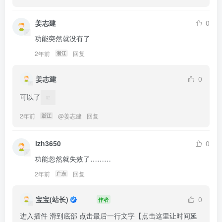
姜志建
0
功能突然就没有了
2年前
回复
浙江
姜志建
0
可以了
2年前
@
姜志建
回复
浙江
lzh3650
0
功能忽然就失效了………
2年前
回复
广东
宝宝(站长)
0
作者
进入插件 滑到底部 点击最后一行文字【点击这里让时间延