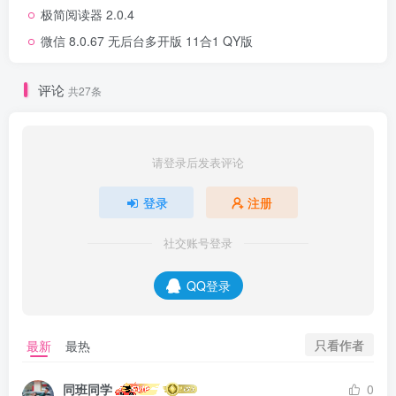
极简阅读器 2.0.4
微信 8.0.67 无后台多开版 11合1 QY版
评论
共27条
请登录后发表评论
登录
注册
社交账号登录
QQ登录
只看作者
最新
最热
同班同学
0