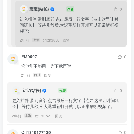
宝宝(站长)
0
作者
进入插件 滑到底部 点击最后一行文字【点击这里让时
间延长】,等待几秒后,大退重新打开就可以正常解析视
频了;
2年前
@
lzh3650
回复
上海
FM9527
0
管他能不能用，先下载再说
2年前
回复
四川
宝宝(站长)
0
作者
进入插件 滑到底部 点击最后一行文字【点击这里让时间延
长】,等待几秒后,大退重新打开就可以正常解析视频了;
2年前
@
FM9527
回复
上海
Cjf1319177139
0