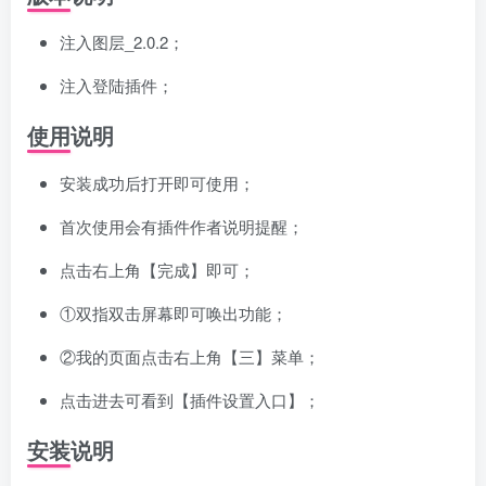
注入图层_2.0.2；
注入登陆插件；
使用说明
安装成功后打开即可使用；
首次使用会有插件作者说明提醒；
点击右上角【完成】即可；
①双指双击屏幕即可唤出功能；
②我的页面点击右上角【三】菜单；
点击进去可看到【插件设置入口】；
安装说明