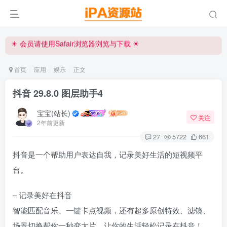
iPA资源站官方唯一客服微信:15504815558
☀ 会员请使用Safair浏览器浏览与下载 ☀
iPA资源站官方唯一客服微信:15504815558
首页
应用
娱乐
正文
抖音 29.8.0 图层助手4
宝宝(站长)
关注
2年前更新
27
5722
661
抖音是一个帮助用户表达自我，记录美好生活的短视频平
台。
– 记录美好在抖音
智能匹配音乐、一键卡点视频，还有超多原创特效、滤镜、
场景切换帮你一秒变大片，让你的生活轻松记录在抖音！