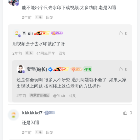
能不能出个只去水印下载视频.太多功能,老是闪退
2年前
回复
广东
Yi sir
0
用视频盒子去水印就好了呀
2年前
@
同班同学
回复
山东
宝宝(站长)
0
作者
还是你会玩啊 很多人不研究 遇到问题就不会了  如果大家
出现以上问题 按照楼上这位老哥的方法操作
2年前
@
Yi sir
回复
内蒙古自治区
kkkkkkd7
0
还是闪退
2年前
回复
广东