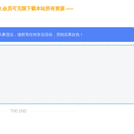
于永久会员可无限下载本站所有资源 -----
从事违法，侵权等任何非法活动，否则后果自负！
THE END