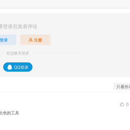
请登录后发表评论
登录
注册
社交账号登录
QQ登录
只看作
0
出色的工具