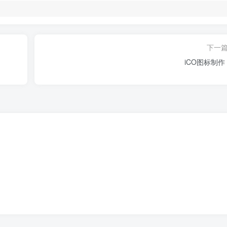
下一
iCO图标制作 