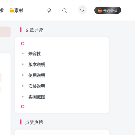
求
素材
开通会员
文章导读
兼容性
版本说明
使用说明
安装说明
实测截图
点赞热榜