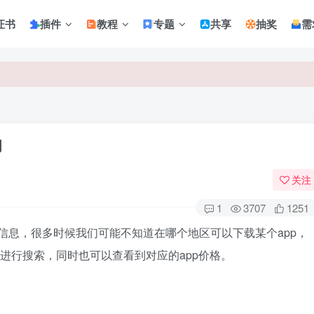
证书
插件
教程
专题
共享
抽奖
需
询
关注
1
3707
1251
应用信息，很多时候我们可能不知道在哪个地区可以下载某个app，
进行搜索，同时也可以查看到对应的app价格。