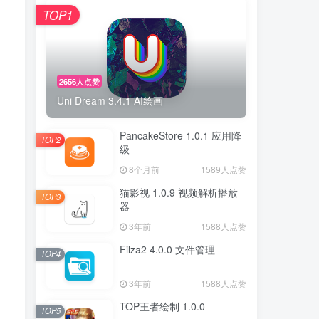
TOP1
2656人点赞
Uni Dream 3.4.1 AI绘画
PancakeStore 1.0.1 应用降
TOP2
级
8个月前
1589人点赞
猫影视 1.0.9 视频解析播放
TOP3
器
3年前
1588人点赞
Filza2 4.0.0 文件管理
TOP4
3年前
1588人点赞
TOP王者绘制 1.0.0
TOP5