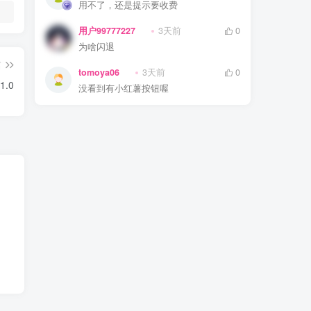
用不了，还是提示要收费
用户99777227
3天前
0
为啥闪退
篇
tomoya06
3天前
0
1.0
没看到有小红薯按钮喔