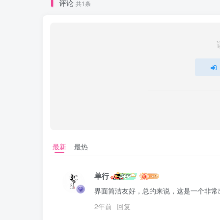
评论
共1条
最新
最热
单行
界面简洁友好，总的来说，这是一个非常
2年前
回复