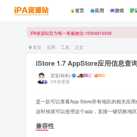
☀ 会员请使用Safair浏览器浏览与下载 ☀
首页
应用
游戏
iPA资源站官方唯一客服微信:15504815558
☀ 会员请使用Safair浏览器浏览与下载 ☀
iPA资源站官方唯一客服微信:15504815558
首页
应用
工具
正文
iStore 1.7 AppStore应用信息查
宝宝(站长)
2年前更新
是一款可以查看App Store所有地区的相关
这时候就可以使用这个app，直接一键切换地区
兼容性