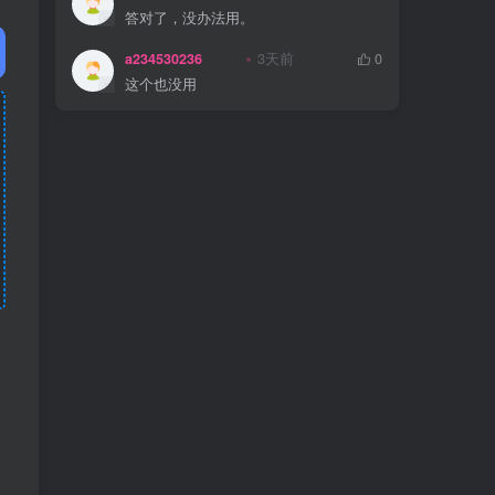
答对了，没办法用。
a234530236
3天前
0
这个也没用