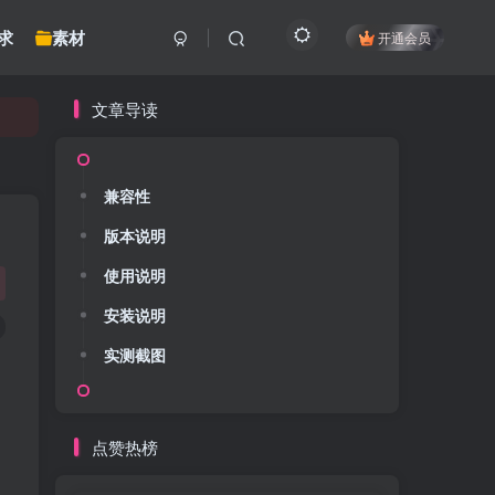
求
素材
开通会员
文章导读
兼容性
版本说明
使用说明
安装说明
实测截图
点赞热榜