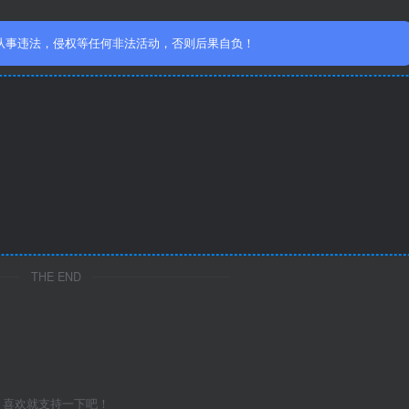
从事违法，侵权等任何非法活动，否则后果自负！
THE END
喜欢就支持一下吧！