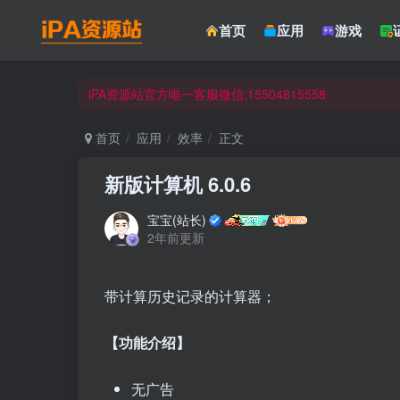
首页
应用
游戏
☀ 会员请使用Safair浏览器浏览与下载 ☀
iPA资源站官方唯一客服微信:15504815558
☀ 会员请使用Safair浏览器浏览与下载 ☀
iPA资源站官方唯一客服微信:15504815558
首页
应用
效率
正文
新版计算机 6.0.6
宝宝(站长)
2年前更新
带计算历史记录的计算器；
【功能介绍】
无广告