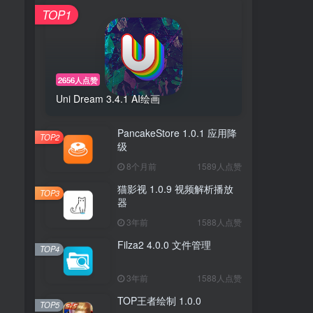
TOP1
2656人点赞
Uni Dream 3.4.1 AI绘画
PancakeStore 1.0.1 应用降
TOP2
级
8个月前
1589人点赞
猫影视 1.0.9 视频解析播放
TOP3
器
3年前
1588人点赞
Filza2 4.0.0 文件管理
TOP4
3年前
1588人点赞
TOP王者绘制 1.0.0
TOP5