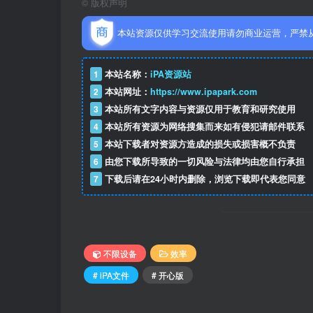
©
版权声明
本站资源仅供学习交流使用请勿商业运营，严禁
1
本站名称：
iPA资源站
2
本站网址：
https://www.ipapark.com
3
本站所有文字内容与资源仅用于教育和研究使用
4
本站所有资源为网络搜集而来如有侵犯请邮件联系
5
本站下载者对资源方造成的损失或损害概不负责
6
由您下载所导致的一切风险与法律均由您自行承担
7
下载后请在24小时内删除，浏览下载即代表您同意
不限设备
效率
# iPA文件
# 开心版