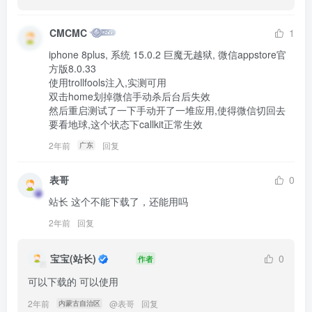
CMCMC
1
iphone 8plus, 系统 15.0.2 巨魔无越狱, 微信appstore官
方版8.0.33

使用trollfools注入,实测可用

双击home划掉微信手动杀后台后失效

然后重启测试了一下手动开了一堆应用,使得微信切回去
要看地球,这个状态下callkit正常生效
2年前
回复
广东
表哥
0
站长 这个不能下载了，还能用吗
2年前
回复
宝宝(站长)
0
作者
可以下载的 可以使用
2年前
@
表哥
回复
内蒙古自治区