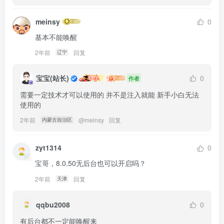
meinsy
0
基本不能唤醒
2年前
回复
辽宁
宝宝(站长)
0
作者
需要一定技术才可以使用的 并不是注入就能 新手小白无法
使用的
2年前
@
meinsy
回复
内蒙古自治区
zyt1314
0
宝哥，8.0.50无后台也可以开启吗？
2年前
回复
天津
qqbu2008
0
有后台都不一定能唤醒来