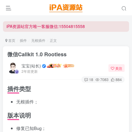
iPA资源站官方唯一客服微信:15504815558
☀ 会员请使用Safair浏览器浏览与下载 ☀
iPA资源站官方唯一客服微信:15504815558
首页
插件
无根插件
正文
微信Callkit 1.0 Rootless
宝宝(站长)
关注
2年前更新
18
7083
884
插件类型
无根插件；
版本说明
修复已知Bug；