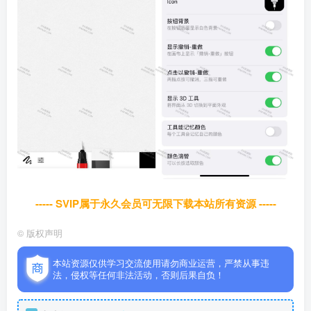
----- SVIP属于永久会员可无限下载本站所有资源 -----
©
版权声明
本站资源仅供学习交流使用请勿商业运营，严禁从事违
法，侵权等任何非法活动，否则后果自负！