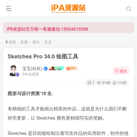
iPA资源站官方唯一客服微信:15504815558
☀ 会员请使用Safair浏览器浏览与下载 ☀
iPA资源站官方唯一客服微信:15504815558
首页
应用
设计
正文
Sketches Pro 34.0 绘图工具
宝宝(站长)
关注
2年前更新
1
3149
1133
图形与设计类第’19’名
;
有精细的工具才能画出精美的作品，这就是为什么我们不断
研究更新，让 Sketches 拥有更精细写实的笔触。
Sketches 是目前能绘制出最写实作品的应用软件，软件的使