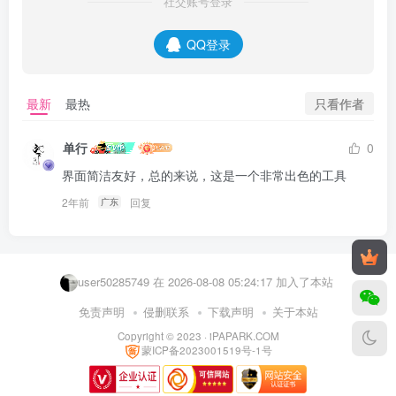
社交账号登录
QQ登录
pykkunkun 在 2026-08-08 04:25:35 加入了本站
只看作者
最新
最热
112233aaa 在 2026-08-08 06:31:10 加入了本站
zxs159654123 在 2026-08-08 06:23:10 加入了本站
单行
0
user76027599 在 2026-08-08 06:16:34 加入了本站
界面简洁友好，总的来说，这是一个非常出色的工具
user50811315 在 2026-08-08 05:49:06 加入了本站
2年前
回复
广东
user79126582 在 2026-08-08 05:32:04 加入了本站
user10854929 在 2026-08-08 05:24:41 加入了本站
user50285749 在 2026-08-08 05:24:17 加入了本站
k9370486 在 2026-08-08 04:40:32 加入了本站
免责声明
侵删联系
下载声明
关于本站
Copyright © 2023 ·
iPAPARK.COM
user58833358 在 2026-08-08 04:33:23 加入了本站
蒙ICP备2023001519号-1号
pykkunkun 在 2026-08-08 04:25:35 加入了本站
112233aaa 在 2026-08-08 06:31:10 加入了本站