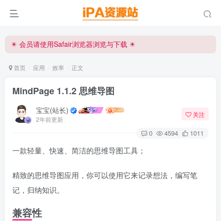
☀ 会员请使用Safair浏览器浏览与下载 ☀
iPA资源站官方唯一客服微信:15504815558
☀ 会员请使用Safair浏览器浏览与下载 ☀
iPA资源站官方唯一客服微信:15504815558
首页
应用
效率
正文
MindPage 1.1.2 思维导图
宝宝(站长)
关注
2年前更新
0
4594
1011
一款轻量、快速、简洁的思维导图工具；
精致的思维导图应用，你可以使用它来记录想法，编写笔
记，归纳知识。
兼容性