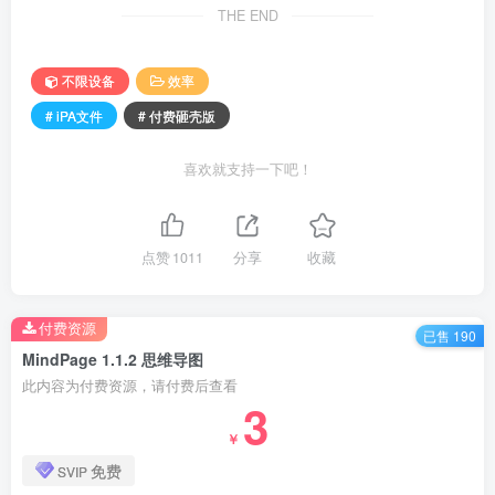
THE END
不限设备
效率
# iPA文件
# 付费砸壳版
喜欢就支持一下吧！
点赞
1011
分享
收藏
付费资源
已售 190
MindPage 1.1.2 思维导图
此内容为付费资源，请付费后查看
3
￥
免费
SVIP