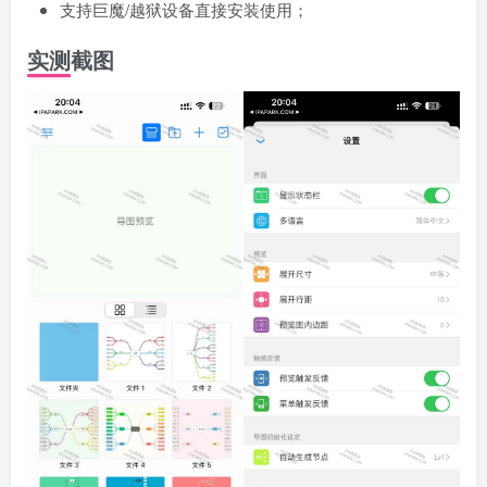
支持巨魔/越狱设备直接安装使用；
实测截图