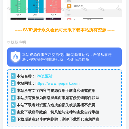
----- SVIP属于永久会员可无限下载本站所有资源 -----
©
版权声明
本站资源仅供学习交流使用请勿商业运营，严禁从事违
法，侵权等任何非法活动，否则后果自负！
1
本站名称：
iPA资源站
2
本站网址：
https://www.ipapark.com
3
本站所有文字内容与资源仅用于教育和研究使用
4
本站所有资源为网络搜集而来如有侵犯请邮件联系
5
本站下载者对资源方造成的损失或损害概不负责
6
由您下载所导致的一切风险与法律均由您自行承担
7
下载后请在24小时内删除，浏览下载即代表您同意