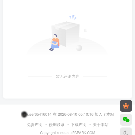
暂无评论内容
user51076672 在 2026-08-10 02:23:56 加入了本站
user61959314 在 2026-08-10 05:28:04 加入了本站
user65416014 在 2026-08-10 05:10:16 加入了本站
user57238602 在 2026-08-10 04:40:33 加入了本站
免责声明
侵删联系
下载声明
关于本站
Copyright © 2023 ·
iPAPARK.COM
user47405173 在 2026-08-10 03:16:05 加入了本站