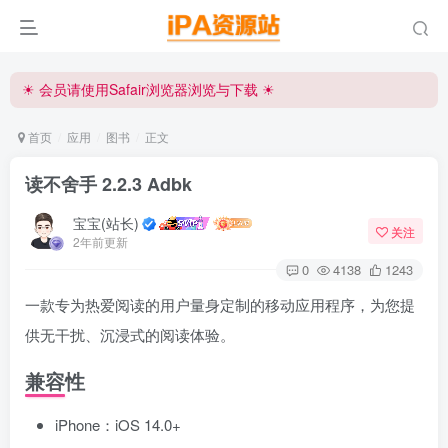
iPA资源站官方唯一客服微信:15504815558
☀ 会员请使用Safair浏览器浏览与下载 ☀
iPA资源站官方唯一客服微信:15504815558
首页
应用
图书
正文
读不舍手 2.2.3 Adbk
宝宝(站长)
关注
2年前更新
0
4138
1243
一款专为热爱阅读的用户量身定制的移动应用程序，为您提
供无干扰、沉浸式的阅读体验。
兼容性
iPhone：iOS 14.0+