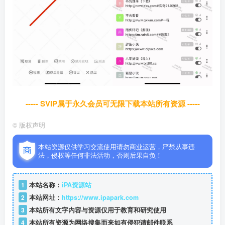
----- SVIP属于永久会员可无限下载本站所有资源 -----
©
版权声明
本站资源仅供学习交流使用请勿商业运营，严禁从事违
法，侵权等任何非法活动，否则后果自负！
1
本站名称：
iPA资源站
2
本站网址：
https://www.ipapark.com
3
本站所有文字内容与资源仅用于教育和研究使用
4
本站所有资源为网络搜集而来如有侵犯请邮件联系