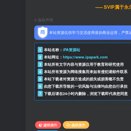
----- SVIP属
©
版权声明
本站资源仅供学习交流使用请勿商业运营，严禁
1
本站名称：
iPA资源站
2
本站网址：
https://www.ipapark.com
3
本站所有文字内容与资源仅用于教育和研究使用
4
本站所有资源为网络搜集而来如有侵犯请邮件联系
5
本站下载者对资源方造成的损失或损害概不负责
6
由您下载所导致的一切风险与法律均由您自行承担
7
下载后请在24小时内删除，浏览下载即代表您同意
越狱插件
越狱插件