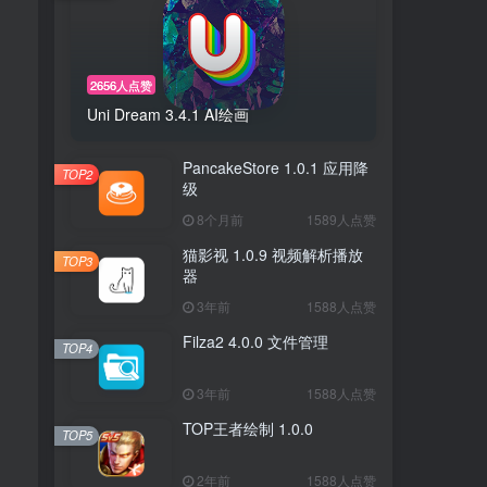
2656人点赞
Uni Dream 3.4.1 AI绘画
PancakeStore 1.0.1 应用降
TOP2
级
8个月前
1589人点赞
猫影视 1.0.9 视频解析播放
TOP3
器
3年前
1588人点赞
Filza2 4.0.0 文件管理
TOP4
3年前
1588人点赞
TOP王者绘制 1.0.0
TOP5
2年前
1588人点赞