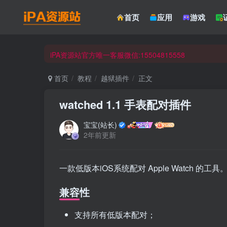
☀ 会员请使用Safair浏览器浏览与下载 ☀
首页
应用
游戏
iPA资源站官方唯一客服微信:15504815558
☀ 会员请使用Safair浏览器浏览与下载 ☀
iPA资源站官方唯一客服微信:15504815558
首页
教程
越狱插件
正文
watched 1.1 手表配对插件
宝宝(站长)
2年前更新
一款低版本iOS系统配对 Apple Watch 的工具
兼容性
支持所有低版本配对；