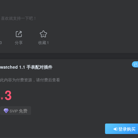
喜欢就支持一下吧！
3
分享
收藏
1
已
watched 1.1 手表配对插件
此内容为付费资源，请付费后查看
3
￥
免费
SVIP
登录购买