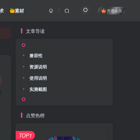
求
素材
开通会员
文章导读
兼容性
资源说明
使用说明
实测截图
点赞热榜
TOP1