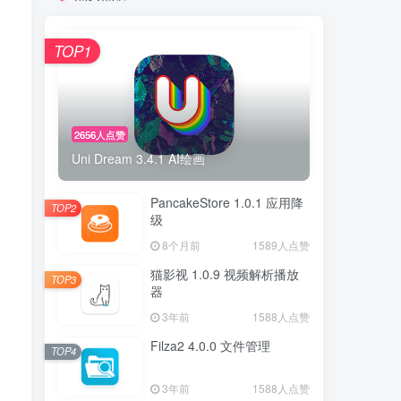
TOP1
2656人点赞
Uni Dream 3.4.1 AI绘画
PancakeStore 1.0.1 应用降
TOP2
级
8个月前
1589人点赞
猫影视 1.0.9 视频解析播放
TOP3
器
3年前
1588人点赞
Filza2 4.0.0 文件管理
TOP4
3年前
1588人点赞