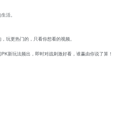
的生活。
的，玩更热门的，只看你想看的视频。
间PK新玩法频出，即时对战刺激好看，谁赢由你说了算！