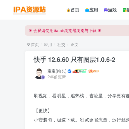
☀ 会员请使用Safair浏览器浏览与下载 ☀
首页
应用
游戏
iPA资源站官方唯一客服微信:15504815558
☀ 会员请使用Safair浏览器浏览与下载 ☀
iPA资源站官方唯一客服微信:15504815558
首页
应用
社交
正文
快手 12.6.60 只有图层1.0.6-2
宝宝(站长)
2年前更新
刷视频，看明星，追热榜，省流量，分享更有
【更快】
小安装包，极速下载。浏览更省流量，运行丝