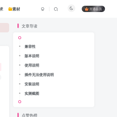
求
素材
开通会员
文章导读
兼容性
版本说明
使用说明
插件无法使用说明
安装说明
实测截图
点赞热榜