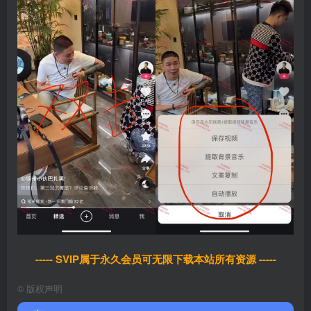
----- SVIP属于永久会员可无限下载本站所有资源 -----
©
版权声明