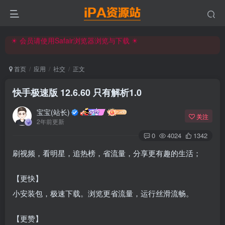
iPA资源站官方唯一客服微信:15504815558
☀ 会员请使用Safair浏览器浏览与下载 ☀
iPA资源站官方唯一客服微信:15504815558
首页
应用
社交
正文
快手极速版 12.6.60 只有解析1.0
宝宝(站长)
关注
2年前更新
0
4024
1342
刷视频，看明星，追热榜，省流量，分享更有趣的生活；
【更快】
小安装包，极速下载。浏览更省流量，运行丝滑流畅。
【更赞】