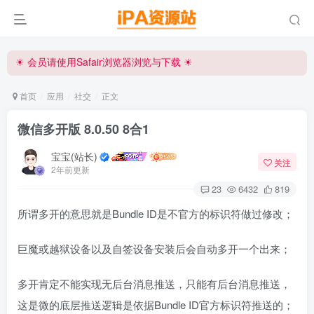
iPA资源站官方唯一客服微信:15504815558
☀ 会员请使用Safair浏览器浏览与下载 ☀
iPA资源站官方唯一客服微信:15504815558
首页
应用
社交
正文
微信多开版 8.0.50 8合1
宝宝(站长)
关注
2年前更新
23
6432
819
所谓多开的意思就是Bundle ID是不官方的标识符做过修改；
巨魔或越狱设备以及自签设备安装后会自动多开一个出来；
多开肯定不能实现无后台消息推送，只能有后台消息推送，
这是微的底层推送逻辑是依据Bundle ID官方标识符推送的；