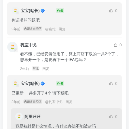
宝宝(站长)
0
作者
你证书的问题吧
2年前
@
嘉伦
回复
内蒙古自治区
乳室屮戈
0
看不懂，已经安装使用了，算上商店下载的一共2个了，
想再开一个，是要再下一个IPA包吗？
2年前
回复
河北
宝宝(站长)
0
作者
已更新 一共多开了4个 请下载吧
2年前
@
乳室屮戈
回复
内蒙古自治区
阿里旺旺
0
容易被封是什么情况，有什么办法不能被封吗