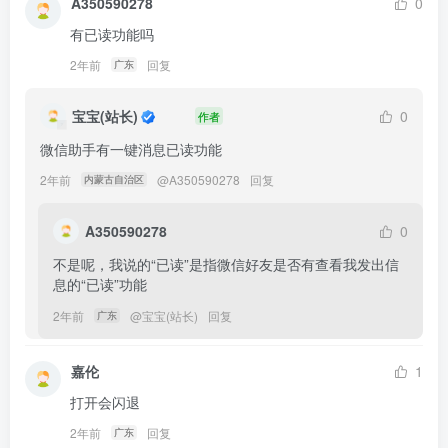
A350590278
0
有已读功能吗
2年前
回复
广东
宝宝(站长)
0
作者
微信助手有一键消息已读功能
2年前
@
A350590278
回复
内蒙古自治区
A350590278
0
不是呢，我说的“已读”是指微信好友是否有查看我发出信
息的“已读”功能
2年前
@
宝宝(站长)
回复
广东
嘉伦
1
打开会闪退
2年前
回复
广东