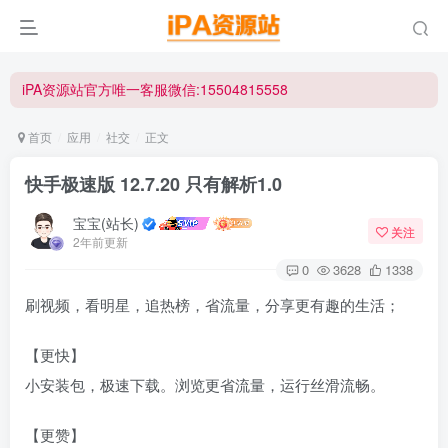
iPA资源站官方唯一客服微信:15504815558
☀ 会员请使用Safair浏览器浏览与下载 ☀
iPA资源站官方唯一客服微信:15504815558
首页
应用
社交
正文
快手极速版 12.7.20 只有解析1.0
宝宝(站长)
关注
2年前更新
0
3628
1338
刷视频，看明星，追热榜，省流量，分享更有趣的生活；
【更快】
小安装包，极速下载。浏览更省流量，运行丝滑流畅。
【更赞】