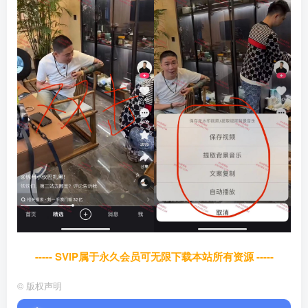
----- SVIP属于永久会员可无限下载本站所有资源 -----
©
版权声明