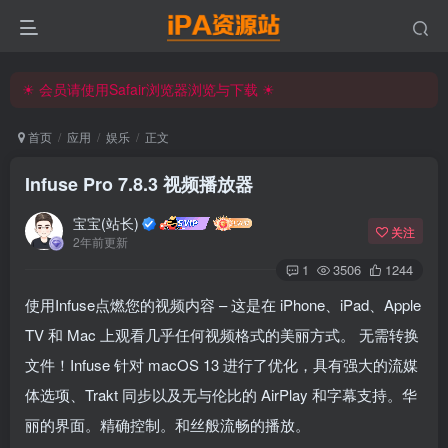
☀ 会员请使用Safair浏览器浏览与下载 ☀
iPA资源站官方唯一客服微信:15504815558
☀ 会员请使用Safair浏览器浏览与下载 ☀
iPA资源站官方唯一客服微信:15504815558
首页
应用
娱乐
正文
Infuse Pro 7.8.3 视频播放器
宝宝(站长)
关注
2年前更新
1
3506
1244
使用Infuse点燃您的视频内容 – 这是在 iPhone、iPad、Apple
TV 和 Mac 上观看几乎任何视频格式的美丽方式。 无需转换
文件！Infuse 针对 macOS 13 进行了优化，具有强大的流媒
体选项、Trakt 同步以及无与伦比的 AirPlay 和字幕支持。华
丽的界面。精确控制。和丝般流畅的播放。