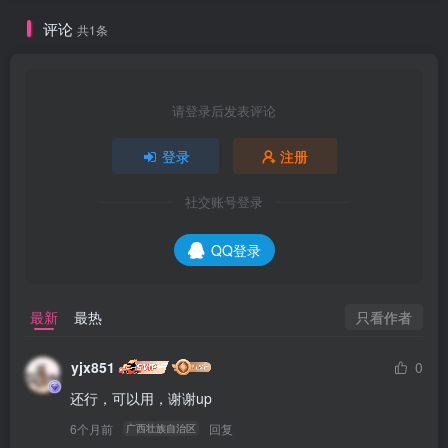
评论
共1条
请登录后发表评论
登录
注册
社交账号登录
QQ登录
只看作者
最新
最热
yjx851
0
还行，可以用，谢谢up
6个月前
回复
广西壮族自治区