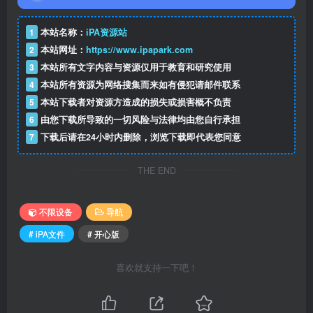
1
本站名称：
iPA资源站
2
本站网址：
https://www.ipapark.com
3
本站所有文字内容与资源仅用于教育和研究使用
4
本站所有资源为网络搜集而来如有侵犯请邮件联系
5
本站下载者对资源方造成的损失或损害概不负责
6
由您下载所导致的一切风险与法律均由您自行承担
7
下载后请在24小时内删除，浏览下载即代表您同意
THE END
不限设备
导航
# iPA文件
# 开心版
喜欢就支持一下吧！