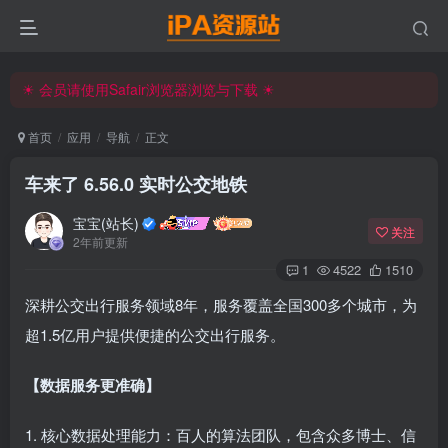
☀ 会员请使用Safair浏览器浏览与下载 ☀
iPA资源站官方唯一客服微信:15504815558
☀ 会员请使用Safair浏览器浏览与下载 ☀
iPA资源站官方唯一客服微信:15504815558
首页
应用
导航
正文
车来了 6.56.0 实时公交地铁
宝宝(站长)
关注
2年前更新
1
4522
1510
深耕公交出行服务领域8年，服务覆盖全国300多个城市，为
超1.5亿用户提供便捷的公交出行服务。
【数据服务更准确】
1. 核心数据处理能力：百人的算法团队，包含众多博士、信