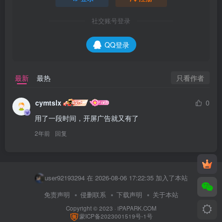
社交账号登录
QQ登录
只看作者
最新
最热
cymtslx
0
用了一段时间，开屏广告就又有了
2年前
回复
user91774596 在 2026-08-06 15:14:27 加入了本站
niu123 在 2026-08-06 17:33:59 加入了本站
user92193294 在 2026-08-06 17:22:35 加入了本站
yan123 在 2026-08-06 17:11:37 加入了本站
免责声明
侵删联系
下载声明
关于本站
Copyright © 2023 ·
iPAPARK.COM
dhdism 在 2026-08-06 17:03:04 加入了本站
蒙ICP备2023001519号-1号