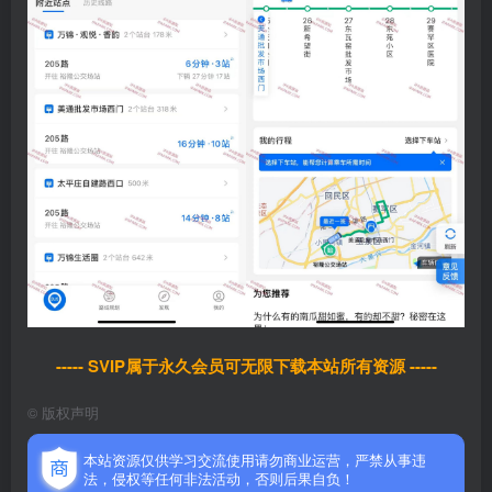
----- SVIP属于永久会员可无限下载本站所有资源 -----
©
版权声明
本站资源仅供学习交流使用请勿商业运营，严禁从事违
法，侵权等任何非法活动，否则后果自负！