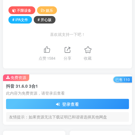
不限设备
娱乐
# iPA文件
# 开心版
喜欢就支持一下吧！
点赞
1584
分享
收藏
免费资源
已售 110
抖音 31.6.0 3合1
此内容为免费资源，请登录后查看
登录查看
友情提示：如果资源无法下载证明已和谐请选择其他网盘