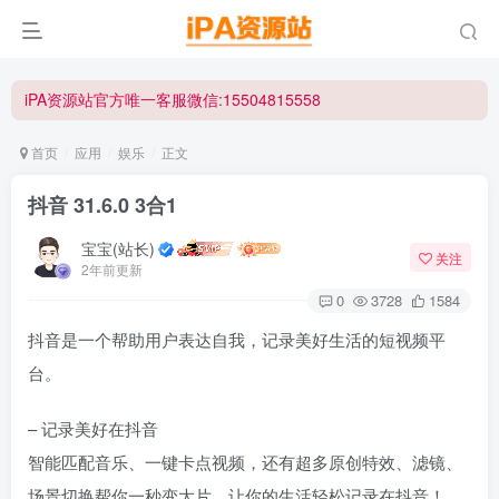
iPA资源站官方唯一客服微信:15504815558
☀ 会员请使用Safair浏览器浏览与下载 ☀
iPA资源站官方唯一客服微信:15504815558
首页
应用
娱乐
正文
抖音 31.6.0 3合1
宝宝(站长)
关注
2年前更新
0
3728
1584
抖音是一个帮助用户表达自我，记录美好生活的短视频平
台。
– 记录美好在抖音
智能匹配音乐、一键卡点视频，还有超多原创特效、滤镜、
场景切换帮你一秒变大片，让你的生活轻松记录在抖音！