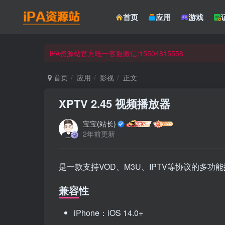
☀ 会员请使用Safair浏览器浏览与下载 ☀
首页
应用
游戏
iPA资源站官方唯一客服微信:15504815558
☀ 会员请使用Safair浏览器浏览与下载 ☀
iPA资源站官方唯一客服微信:15504815558
首页
应用
影视
正文
XPTV 2.45 视频播放器
宝宝(站长)
2年前更新
是一款支持VOD、M3U、IPTV等协议的多功
兼容性
iPhone：iOS 14.0+