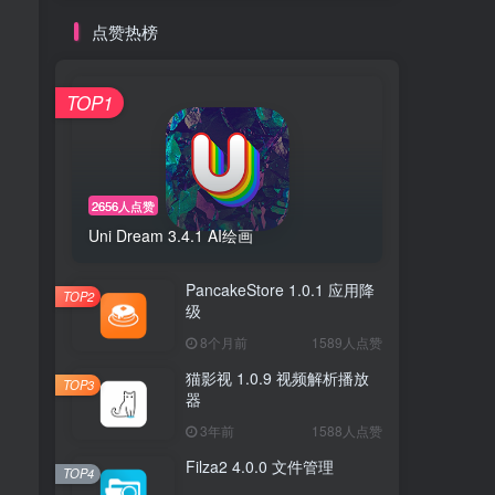
点赞热榜
TOP1
2656人点赞
Uni Dream 3.4.1 AI绘画
PancakeStore 1.0.1 应用降
TOP2
级
8个月前
1589人点赞
猫影视 1.0.9 视频解析播放
TOP3
器
3年前
1588人点赞
Filza2 4.0.0 文件管理
TOP4