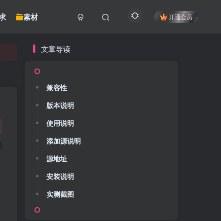
求
素材
开通会员
文章导读
兼容性
版本说明
使用说明
添加源说明
源地址
安装说明
实测截图