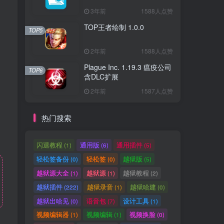
3年前
1588人点赞
TOP王者绘制 1.0.0
TOP5
2年前
1588人点赞
Plague Inc. 1.19.3 瘟疫公司
TOP6
含DLC扩展
2年前
1587人点赞
热门搜索
闪退教程
通用版
通用插件
(1)
(6)
(5)
轻松签备份
轻松签
越狱版
(0)
(0)
(5)
越狱源大全
越狱源
越狱教程
(1)
(1)
(2)
越狱插件
越狱录音
越狱哈建
(222)
(1)
(0)
越狱出哈见
语音包
设计工具
(0)
(7)
(1)
视频编辑器
视频编辑
视频换脸
(1)
(1)
(0)