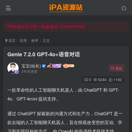
iPA资源站官方唯一客服微信:15504815558
☀ 会员请使用Safair浏览器浏览与下载 ☀
iPA资源站官方唯一客服微信:15504815558
首页
应用
效率
正文
Genie 7.2.0 GPT-4o+语音对话
宝宝(站长)
关注
2年前更新
0
5244
1192
一款革命性的人工智能聊天机器人，由 ChatGPT 和 GPT-
4o、GPT-4mini 提供支持。
通过 ChatGPT 探索新的沟通方式和生产力，ChatGPT 是一
款尖端的人工智能聊天机器人，旨在彻底改变您的互动、学
习和实现目标的方式。 由 OpenAI 的先进技术提供支持，