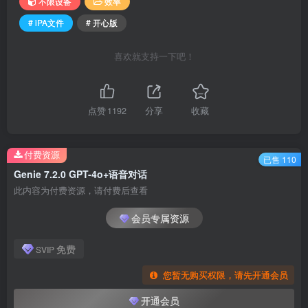
不限设备
效率
# iPA文件
# 开心版
喜欢就支持一下吧！
点赞
1192
分享
收藏
付费资源
已售 110
Genie 7.2.0 GPT-4o+语音对话
此内容为付费资源，请付费后查看
会员专属资源
免费
SVIP
您暂无购买权限，请先开通会员
开通会员