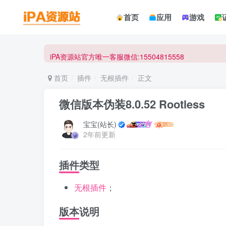
☀ 会员请使用Safair浏览器浏览与下载 ☀
首页
应用
游戏
iPA资源站官方唯一客服微信:15504815558
☀ 会员请使用Safair浏览器浏览与下载 ☀
iPA资源站官方唯一客服微信:15504815558
首页
插件
无根插件
正文
微信版本伪装8.0.52 Rootless
宝宝(站长)
2年前更新
插件类型
无根插件
；
版本说明