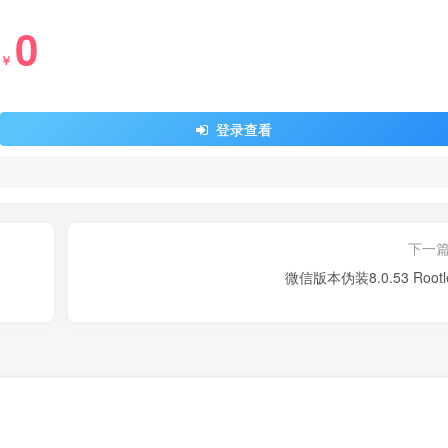
0
￥
登录查看
下一
微信版本伪装8.0.53 Rootl