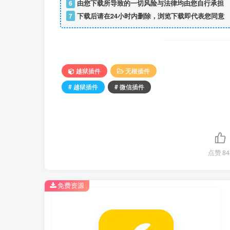
6
由您下载所导致的一切风险与法律均由您自行承担
7
下载后请在24小时内删除，浏览下载即代表您同意
越狱插件
无根插件
# 越狱插件
# 微信插件
点赞
84
免费资源