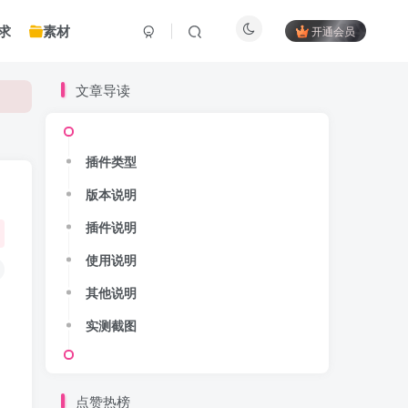
求
素材
开通会员
文章导读
插件类型
版本说明
插件说明
使用说明
其他说明
实测截图
点赞热榜