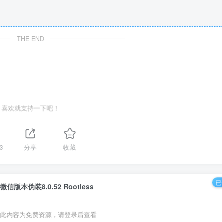
THE END
喜欢就支持一下吧！
3
分享
收藏
已
微信版本伪装8.0.52 Rootless
此内容为免费资源，请登录后查看