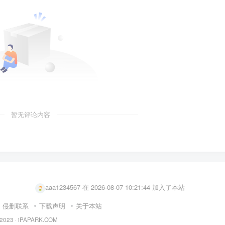
暂无评论内容
user82178021 在 2026-08-07 08:27:19 加入了本站
user45191079 在 2026-08-07 11:18:55 加入了本站
aaa1234567 在 2026-08-07 10:21:44 加入了本站
user94678223 在 2026-08-07 09:59:40 加入了本站
侵删联系
下载声明
关于本站
徐利兵 在 2026-08-07 09:48:57 加入了本站
 2023 ·
iPAPARK.COM