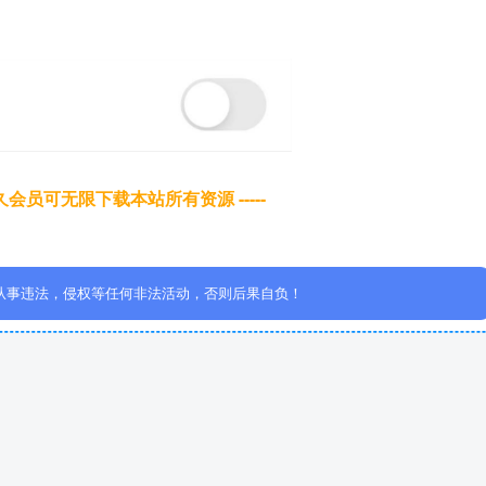
于永久会员可无限下载本站所有资源 -----
从事违法，侵权等任何非法活动，否则后果自负！