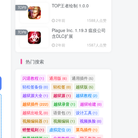
TOP王者绘制 1.0.0
TOP5
2年前
1588人点赞
Plague Inc. 1.19.3 瘟疫公司
TOP6
含DLC扩展
2年前
1587人点赞
热门搜索
闪退教程
通用版
通用插件
(1)
(6)
(5)
轻松签备份
轻松签
越狱版
(0)
(0)
(5)
越狱源大全
越狱源
越狱教程
(1)
(1)
(2)
越狱插件
越狱录音
越狱哈建
(222)
(1)
(0)
越狱出哈见
语音包
设计工具
(0)
(7)
(1)
视频编辑器
视频编辑
视频换脸
(1)
(1)
(0)
螃蟹规则
虚拟定位
菜鸟插件
(1)
(2)
(1)