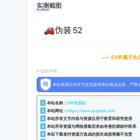
实测截图
----- SVIP属
©
版权声明
本站资源仅供学习交流使用请勿商业运营，严禁
1
本站名称：
iPA资源站
2
本站网址：
https://www.ipapark.com
3
本站所有文字内容与资源仅用于教育和研究使用
4
本站所有资源为网络搜集而来如有侵犯请邮件联系
5
本站下载者对资源方造成的损失或损害概不负责