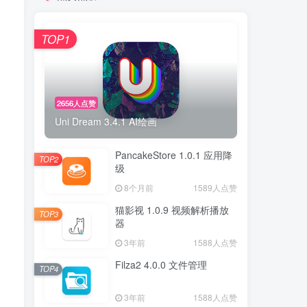
TOP1
2656人点赞
Uni Dream 3.4.1 AI绘画
PancakeStore 1.0.1 应用降
TOP2
级
8个月前
1589人点赞
猫影视 1.0.9 视频解析播放
TOP3
器
3年前
1588人点赞
Filza2 4.0.0 文件管理
TOP4
3年前
1588人点赞