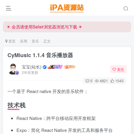
iPA资源站官方唯一客服微信:15504815558
☀ 会员请使用Safair浏览器浏览与下载 ☀
iPA资源站官方唯一客服微信:15504815558
首页
应用
音乐
正文
CyMiusic 1.1.4 音乐播放器
宝宝(站长)
关注
2年前更新
5
4821
1543
一个基于 React native 开发的音乐软件；
技术栈
React Native：跨平台移动应用开发框架
Expo：简化 React Native 开发的工具和服务平台