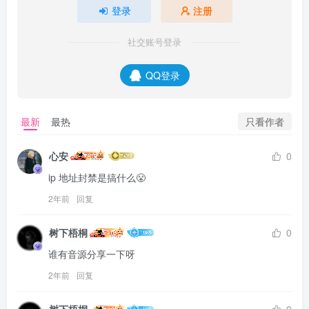
登录
注册
社交账号登录
QQ登录
只看作者
最新
最热
心安
0
ip 地址封禁是搞什么😤
2年前
回复
树下梧桐
0
谁有音源分享一下呀
2年前
回复