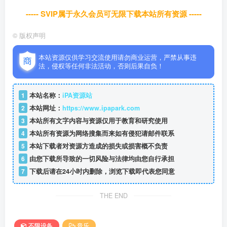
----- SVIP属于永久会员可无限下载本站所有资源 -----
©
版权声明
本站资源仅供学习交流使用请勿商业运营，严禁从事违
法，侵权等任何非法活动，否则后果自负！
1
本站名称：
iPA资源站
2
本站网址：
https://www.ipapark.com
3
本站所有文字内容与资源仅用于教育和研究使用
4
本站所有资源为网络搜集而来如有侵犯请邮件联系
5
本站下载者对资源方造成的损失或损害概不负责
6
由您下载所导致的一切风险与法律均由您自行承担
7
下载后请在24小时内删除，浏览下载即代表您同意
THE END
不限设备
音乐