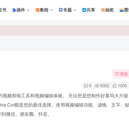
证书
插件
教程
专题
共享
抽奖
需
关注
0
5052
1005
的视频剪辑工具和视频编辑体验。 无论您是想制作好莱坞大片级
va Cut都是您的最佳选择。使用视频编辑功能、滤镜、文字、
享到微信、朋友圈、抖音。