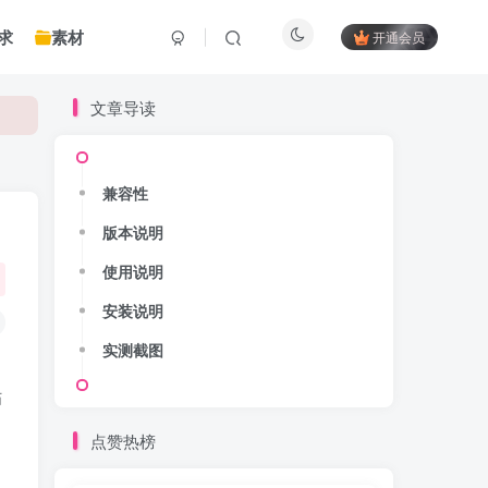
求
素材
开通会员
文章导读
兼容性
版本说明
使用说明
安装说明
实测截图
贴
点赞热榜