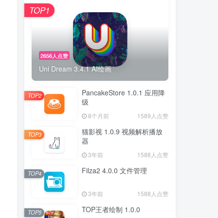
TOP1
2656人点赞
Uni Dream 3.4.1 AI绘画
PancakeStore 1.0.1 应用降
TOP2
级
8个月前
1589人点赞
猫影视 1.0.9 视频解析播放
TOP3
器
3年前
1588人点赞
Filza2 4.0.0 文件管理
TOP4
3年前
1588人点赞
TOP王者绘制 1.0.0
TOP5