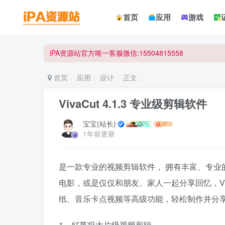
☀ 会员请使用Safair浏览器浏览与下载 ☀
首页
应用
游戏
iPA资源站官方唯一客服微信:15504815558
☀ 会员请使用Safair浏览器浏览与下载 ☀
iPA资源站官方唯一客服微信:15504815558
首页
应用
设计
正文
VivaCut 4.1.3 专业级剪辑软件
宝宝(站长)
1年前更新
是一款专业的视频剪辑软件， 拥有丰富、专业
电影，或是仅仅和朋友、家人一起分享回忆，Vi
纸、音乐卡点视频等高级功能，轻松制作并分
1、好莱坞大片级视频剪辑