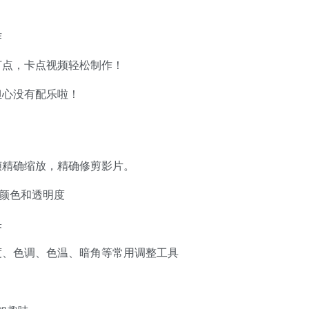
作
打点，卡点视频轻松制作！
担心没有配乐啦！
帧精确缩放，精确修剪影片。
、颜色和透明度
果
度、色调、色温、暗角等常用调整工具