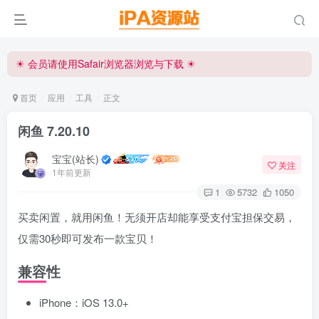
☀ 会员请使用Safair浏览器浏览与下载 ☀
iPA资源站官方唯一客服微信:15504815558
☀ 会员请使用Safair浏览器浏览与下载 ☀
iPA资源站官方唯一客服微信:15504815558
首页
应用
工具
正文
闲鱼 7.20.10
宝宝(站长)
关注
1年前更新
1
5732
1050
买卖闲置，就用闲鱼！无须开店却能享受支付宝担保交易，
仅需30秒即可发布一款宝贝！
兼容性
iPhone：iOS 13.0+