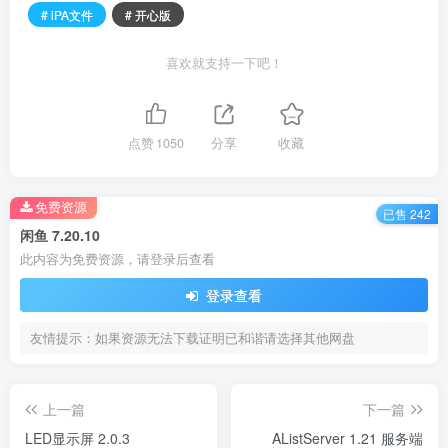
# iPA文件
# 开心版
喜欢就支持一下吧！
点赞
1050
分享
收藏
免费资源
已售 242
闲鱼 7.20.10
此内容为免费资源，请登录后查看
登录查看
友情提示：如果资源无法下载证明已和谐请选择其他网盘
上一篇
下一篇
LED显示屏 2.0.3
AListServer 1.21 服务端