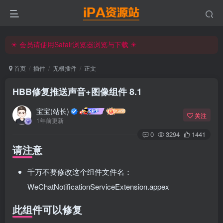
☀ 会员请使用Safair浏览器浏览与下载 ☀
iPA资源站官方唯一客服微信:15504815558
☀ 会员请使用Safair浏览器浏览与下载 ☀
iPA资源站官方唯一客服微信:15504815558
首页
插件
无根插件
正文
HBB修复推送声音+图像组件 8.1
宝宝(站长)
关注
1年前更新
0
3294
1441
请注意
千万不要修改这个组件文件名：
WeChatNotificationServiceExtension.appex
此组件可以修复