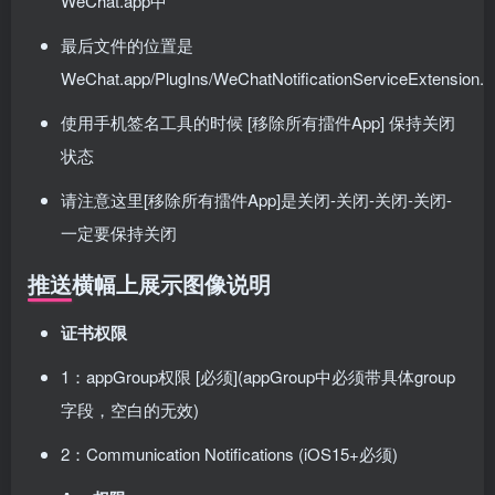
WeChat.app中
最后文件的位置是
WeChat.app/PlugIns/WeChatNotificationServiceExtension.
使用手机签名工具的时候 [移除所有擂件App] 保持关闭
状态
请注意这里[移除所有擂件App]是关闭-关闭-关闭-关闭-
一定要保持关闭
推送横幅上展示图像说明
证书权限
1：appGroup权限 [必须](appGroup中必须带具体group
字段，空白的无效)
2：Communication Notifications (iOS15+必须)