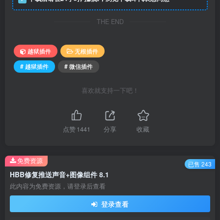
THE END
越狱插件
无根插件
# 越狱插件
# 微信插件
喜欢就支持一下吧！
点赞
1441
分享
收藏
免费资源
已售 243
HBB修复推送声音+图像组件 8.1
此内容为免费资源，请登录后查看
登录查看