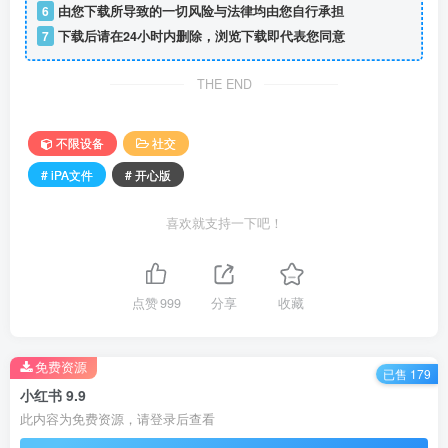
6
由您下载所导致的一切风险与法律均由您自行承担
7
下载后请在24小时内删除，浏览下载即代表您同意
THE END
不限设备
社交
# iPA文件
# 开心版
喜欢就支持一下吧！
点赞
999
分享
收藏
免费资源
已售 179
小红书 9.9
此内容为免费资源，请登录后查看