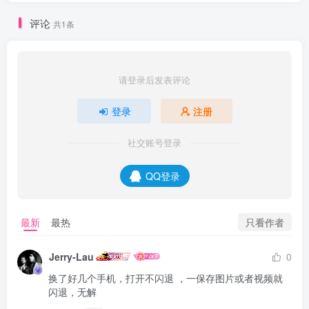
评论
共1条
请登录后发表评论
登录
注册
社交账号登录
QQ登录
只看作者
最新
最热
Jerry-Lau
0
换了好几个手机，打开不闪退 ，一保存图片或者视频就
闪退，无解