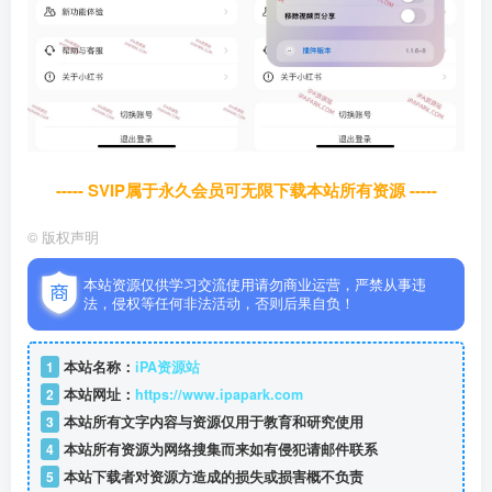
----- SVIP属于永久会员可无限下载本站所有资源 -----
©
版权声明
本站资源仅供学习交流使用请勿商业运营，严禁从事违
法，侵权等任何非法活动，否则后果自负！
1
本站名称：
iPA资源站
2
本站网址：
https://www.ipapark.com
3
本站所有文字内容与资源仅用于教育和研究使用
4
本站所有资源为网络搜集而来如有侵犯请邮件联系
5
本站下载者对资源方造成的损失或损害概不负责