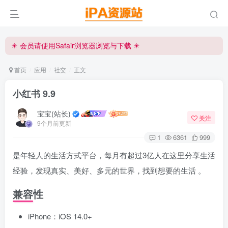
☀ 会员请使用Safair浏览器浏览与下载 ☀
iPA资源站官方唯一客服微信:15504815558
☀ 会员请使用Safair浏览器浏览与下载 ☀
iPA资源站官方唯一客服微信:15504815558
首页
应用
社交
正文
小红书 9.9
宝宝(站长)
关注
9个月前更新
1
6361
999
是年轻人的生活方式平台，每月有超过3亿人在这里分享生活
经验，发现真实、美好、多元的世界，找到想要的生活 。
兼容性
iPhone：iOS 14.0+