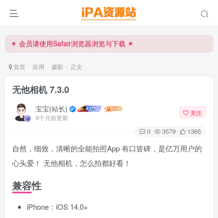
☀ 会员请使用Safair浏览器浏览与下载 ☀
iPA资源站官方唯一客服微信:15504815558
☀ 会员请使用Safair浏览器浏览与下载 ☀
iPA资源站官方唯一客服微信:15504815558
首页
应用
摄影
正文
无他相机 7.3.0
宝宝(站长)
关注
9个月前更新
0
3579
1365
自然，细致，清晰的全能拍照App 有口皆碑，是亿万用户的
心头爱！ 无他相机，怎么拍都好看！
兼容性
iPhone：iOS 14.0+