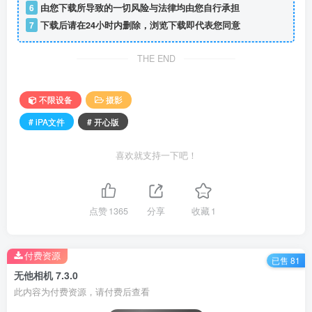
6
由您下载所导致的一切风险与法律均由您自行承担
7
下载后请在24小时内删除，浏览下载即代表您同意
THE END
不限设备
摄影
# iPA文件
# 开心版
喜欢就支持一下吧！
点赞
1365
分享
收藏
1
付费资源
已售 81
无他相机 7.3.0
此内容为付费资源，请付费后查看