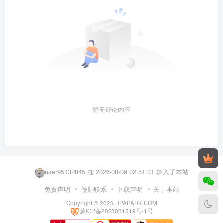
暂无评论内容
a2869245836 在 2026-08-08 23:06:53 加入了本站
user22568143 在 2026-08-09 03:11:15 加入了本站
user95132845 在 2026-08-09 02:51:31 加入了本站
user99859203 在 2026-08-09 02:46:03 加入了本站
免责声明
侵删联系
下载声明
关于本站
Copyright © 2023 ·
iPAPARK.COM
AIRTEL NUM 在 2026-08-09 02:08:45 加入了本站
蒙ICP备2023001519号-1号
Himax77 在 2026-08-09 01:38:21 加入了本站