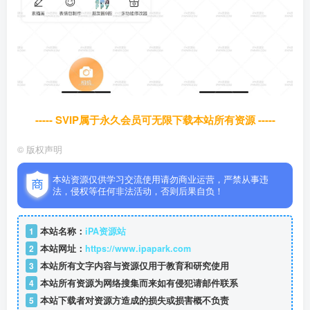
----- SVIP属于永久会员可无限下载本站所有资源 -----
©
版权声明
本站资源仅供学习交流使用请勿商业运营，严禁从事违
法，侵权等任何非法活动，否则后果自负！
1
本站名称：
iPA资源站
2
本站网址：
https://www.ipapark.com
3
本站所有文字内容与资源仅用于教育和研究使用
4
本站所有资源为网络搜集而来如有侵犯请邮件联系
5
本站下载者对资源方造成的损失或损害概不负责