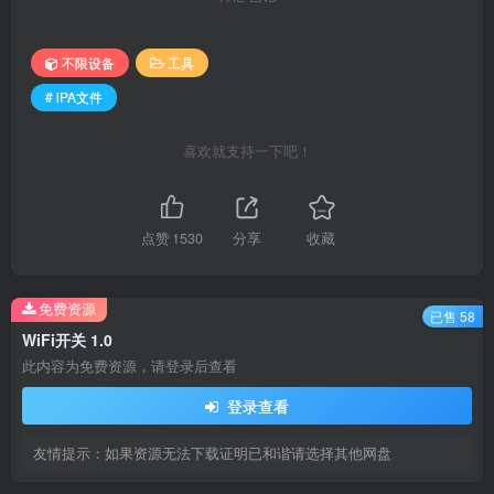
不限设备
工具
# iPA文件
喜欢就支持一下吧！
点赞
1530
分享
收藏
免费资源
已售 58
WiFi开关 1.0
此内容为免费资源，请登录后查看
登录查看
友情提示：如果资源无法下载证明已和谐请选择其他网盘