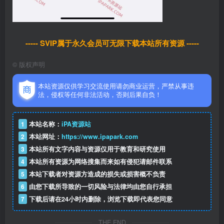
----- SVIP属于永久会员可无限下载本站所有资源 -----
©
版权声明
本站资源仅供学习交流使用请勿商业运营，严禁从事违
法，侵权等任何非法活动，否则后果自负！
1
本站名称：
iPA资源站
2
本站网址：
https://www.ipapark.com
3
本站所有文字内容与资源仅用于教育和研究使用
4
本站所有资源为网络搜集而来如有侵犯请邮件联系
5
本站下载者对资源方造成的损失或损害概不负责
6
由您下载所导致的一切风险与法律均由您自行承担
7
下载后请在24小时内删除，浏览下载即代表您同意
THE END