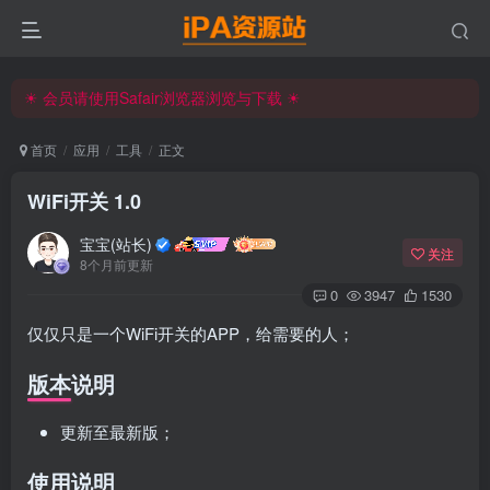
☀ 会员请使用Safair浏览器浏览与下载 ☀
iPA资源站官方唯一客服微信:15504815558
☀ 会员请使用Safair浏览器浏览与下载 ☀
iPA资源站官方唯一客服微信:15504815558
首页
应用
工具
正文
WiFi开关 1.0
宝宝(站长)
关注
8个月前更新
0
3947
1530
仅仅只是一个WiFi开关的APP，给需要的人；
版本说明
更新至最新版；
使用说明