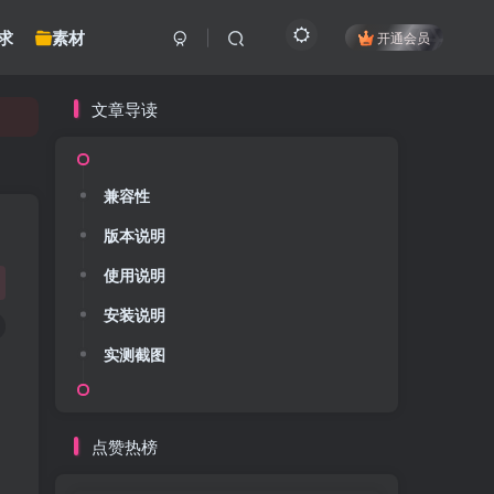
求
素材
开通会员
文章导读
兼容性
版本说明
使用说明
安装说明
实测截图
点赞热榜