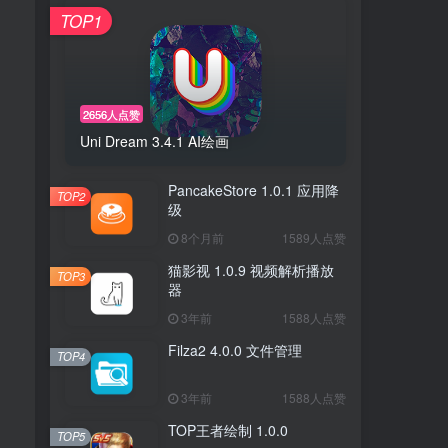
TOP1
2656人点赞
Uni Dream 3.4.1 AI绘画
PancakeStore 1.0.1 应用降
TOP2
级
8个月前
1589人点赞
猫影视 1.0.9 视频解析播放
TOP3
器
3年前
1588人点赞
Filza2 4.0.0 文件管理
TOP4
3年前
1588人点赞
TOP王者绘制 1.0.0
TOP5