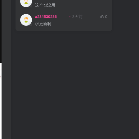
这个也没用
a234530236
3天前
0
求更新啊