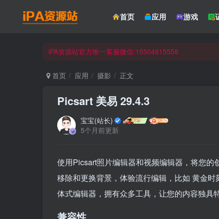
☀ 会员请使用Safair浏览器浏览与下载 ☀
首页
应用
游戏
iPA资源站官方唯一客服微信:15504815558
☀ 会员请使用Safair浏览器浏览与下载 ☀
iPA资源站官方唯一客服微信:15504815558
首页
应用
摄影
正文
Picsart 美易 29.4.3
宝宝(站长)
5个月前更新
使用Picsart照片编辑器和视频编辑器，将
移除和更换背景，体验流行编辑，比如 黄金时刻、
体式编辑器，拥有众多工具，让您的内容独具
兼容性