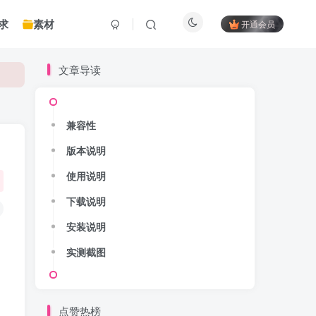
求
素材
开通会员
文章导读
兼容性
版本说明
使用说明
下载说明
安装说明
实测截图
点赞热榜