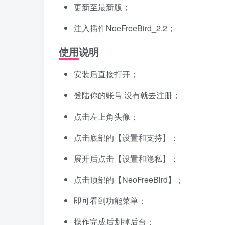
更新至最新版；
注入插件NoeFreeBird_2.2；
使用说明
安装后直接打开；
登陆你的账号 没有就去注册；
点击左上角头像；
点击底部的【设置和支持】；
展开后点击【设置和隐私】；
点击顶部的【NeoFreeBird】；
即可看到功能菜单；
操作完成后划掉后台；