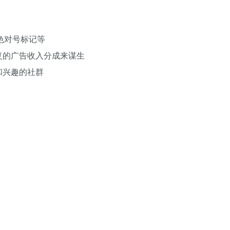
蓝色对号标记等
复的广告收入分成来谋生
和兴趣的社群