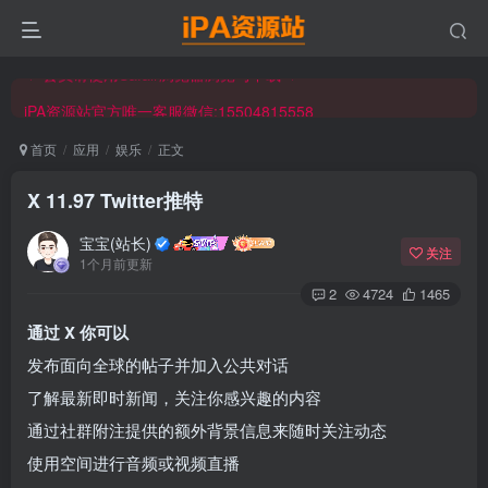
iPA资源站官方唯一客服微信:15504815558
☀ 会员请使用Safair浏览器浏览与下载 ☀
iPA资源站官方唯一客服微信:15504815558
首页
应用
娱乐
正文
X 11.97 Twitter推特
宝宝(站长)
关注
1个月前更新
2
4724
1465
通过 X 你可以
发布面向全球的帖子并加入公共对话
了解最新即时新闻，关注你感兴趣的内容
通过社群附注提供的额外背景信息来随时关注动态
使用空间进行音频或视频直播