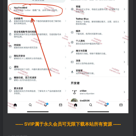
----- SVIP属于永久会员可无限下载本站所有资源 -----