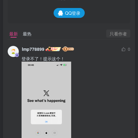
QQ登录
只看作者
最新
最热
Imp778899
0
登录不了！提示这个！