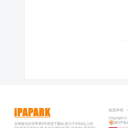
免责声明
Copyright ©
蒙ICP备2
全网最佳好评苹果IPA资源下载站,致力于iOS4以上的