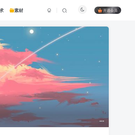
求
素材
开通会员