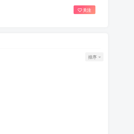
关注
排序