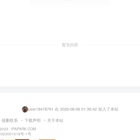
暂无内容
user48273409 在 2026-08-05 14:25:53 加入了本站
sjdndgjk 在 2026-08-06 01:50:22 加入了本站
user18478791 在 2026-08-06 01:36:42 加入了本站
user73109370 在 2026-08-06 00:44:19 加入了本站
侵删联系
下载声明
关于本站
清火白粥 在 2026-08-05 22:43:02 加入了本站
 2023 ·
iPAPARK.COM
023001519号-1号
user11695576 在 2026-08-05 22:42:07 加入了本站