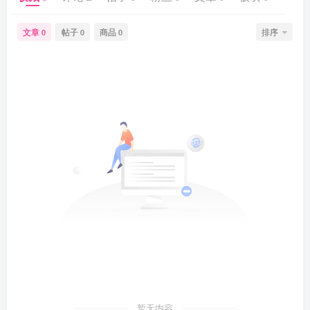
文章
帖子
商品
排序
0
0
0
暂无内容