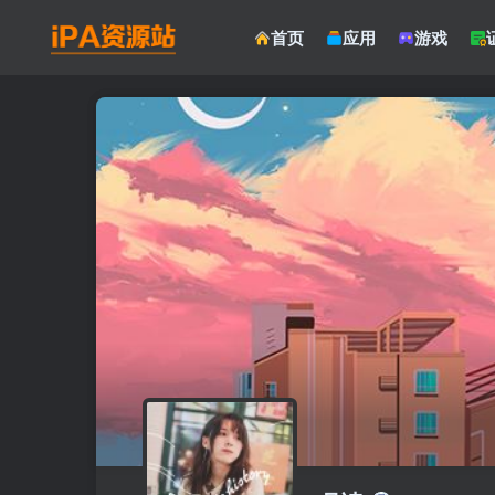
首页
应用
游戏