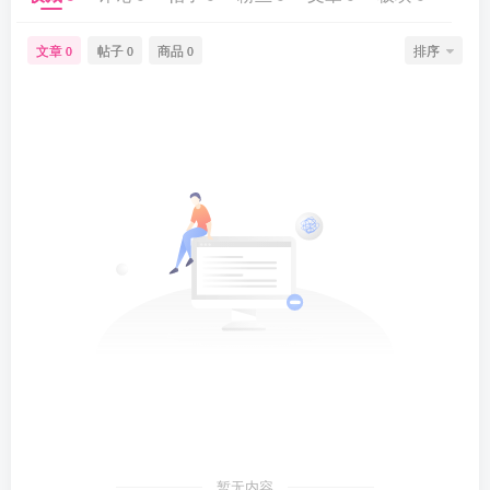
文章
帖子
商品
排序
0
0
0
暂无内容