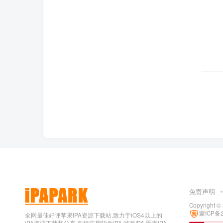
免责声明
Copyright ©
蒙ICP备2
全网最佳好评苹果IPA资源下载站,致力于iOS4以上的