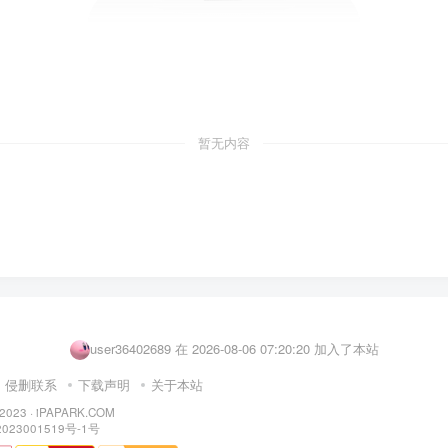
暂无内容
user27065276 在 2026-08-06 04:56:11 加入了本站
user88459293 在 2026-08-06 07:23:06 加入了本站
user36402689 在 2026-08-06 07:20:20 加入了本站
user80149890 在 2026-08-06 07:11:47 加入了本站
侵删联系
下载声明
关于本站
user70214590 在 2026-08-06 06:52:43 加入了本站
 2023 ·
iPAPARK.COM
023001519号-1号
user86453954 在 2026-08-06 06:43:44 加入了本站