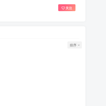
关注
排序