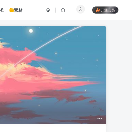
求
素材
开通会员