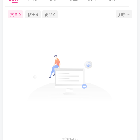
文章
帖子
商品
排序
0
0
0
暂无内容