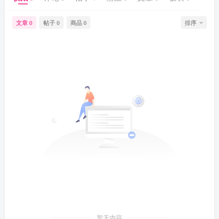
文章
帖子
商品
排序
0
0
0
暂无内容