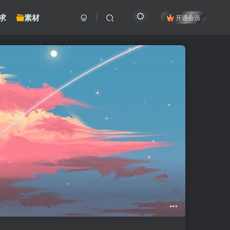
求
素材
开通会员