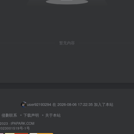
暂无内容
user91774596 在 2026-08-06 15:14:27 加入了本站
niu123 在 2026-08-06 17:33:59 加入了本站
user92193294 在 2026-08-06 17:22:35 加入了本站
yan123 在 2026-08-06 17:11:37 加入了本站
侵删联系
下载声明
关于本站
dhdism 在 2026-08-06 17:03:04 加入了本站
 2023 ·
iPAPARK.COM
023001519号-1号
user48462695 在 2026-08-06 16:43:17 加入了本站