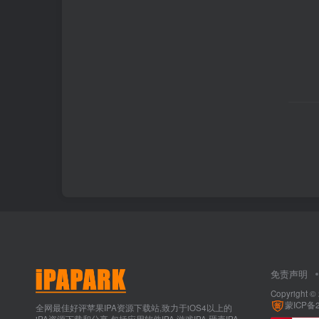
免责声明
Copyright ©
蒙ICP备2
全网最佳好评苹果IPA资源下载站,致力于iOS4以上的