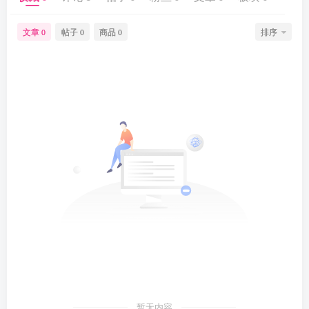
文章
帖子
商品
排序
0
0
0
暂无内容