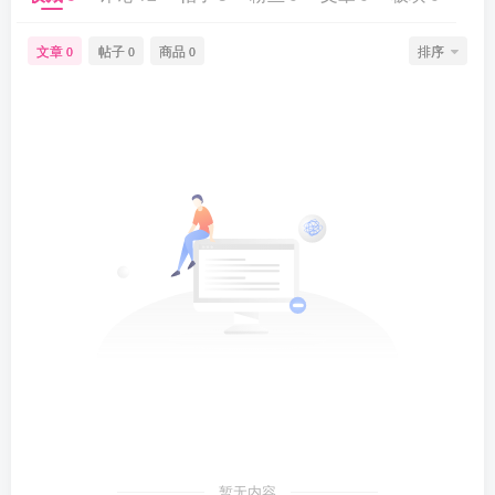
文章
帖子
商品
排序
0
0
0
暂无内容