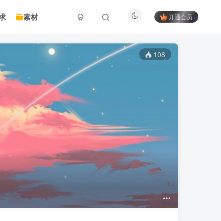
求
素材
开通会员
108