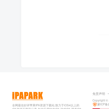
免责声明
Copyright ©
蒙ICP备2
全网最佳好评苹果IPA资源下载站,致力于iOS4以上的