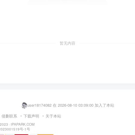
暂无内容
qwnb666666 在 2026-08-10 00:49:35 加入了本站
user47405173 在 2026-08-10 03:16:05 加入了本站
user18174082 在 2026-08-10 03:09:00 加入了本站
个h话剧 在 2026-08-10 02:50:31 加入了本站
侵删联系
下载声明
关于本站
user44816080 在 2026-08-10 02:41:38 加入了本站
 2023 ·
iPAPARK.COM
023001519号-1号
hbhdzcp 在 2026-08-10 02:32:13 加入了本站