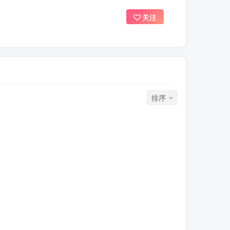
关注
排序