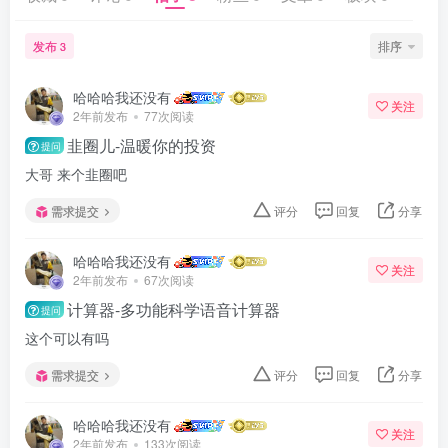
发布
排序
3
哈哈哈我还没有
关注
2年前发布
77次阅读
韭圈儿-温暖你的投资
提问
大哥 来个韭圈吧
需求提交
评分
回复
分享
哈哈哈我还没有
关注
2年前发布
67次阅读
计算器-多功能科学语音计算器
提问
这个可以有吗
需求提交
评分
回复
分享
哈哈哈我还没有
关注
2年前发布
133次阅读