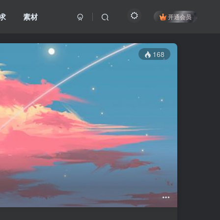
求
素材
开通会员
168