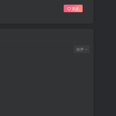
关注
排序