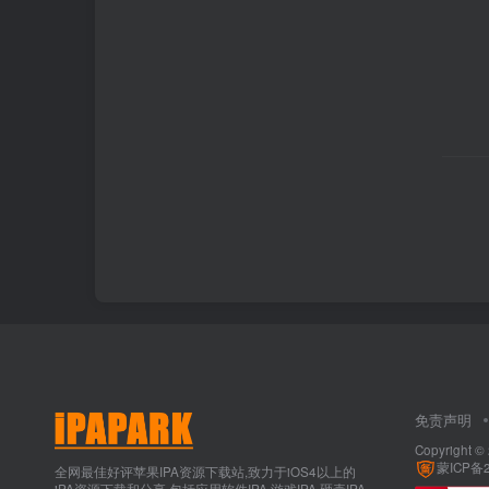
免责声明
Copyright ©
蒙ICP备2
全网最佳好评苹果IPA资源下载站,致力于iOS4以上的