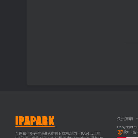
免责声明
Copyright ©
蒙ICP备2
全网最佳好评苹果IPA资源下载站,致力于iOS4以上的