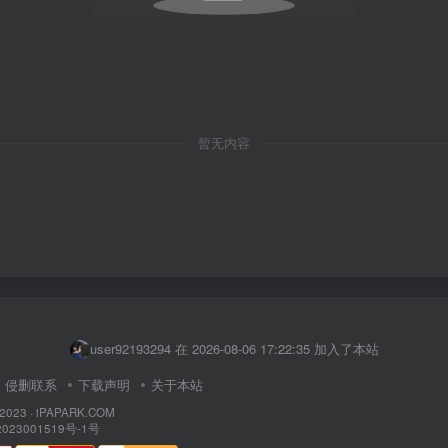
暂无内容
user91774596 在 2026-08-06 15:14:27 加入了本站
niu123 在 2026-08-06 17:33:59 加入了本站
user92193294 在 2026-08-06 17:22:35 加入了本站
yan123 在 2026-08-06 17:11:37 加入了本站
侵删联系
下载声明
关于本站
dhdism 在 2026-08-06 17:03:04 加入了本站
 2023 ·
iPAPARK.COM
023001519号-1号
user48462695 在 2026-08-06 16:43:17 加入了本站