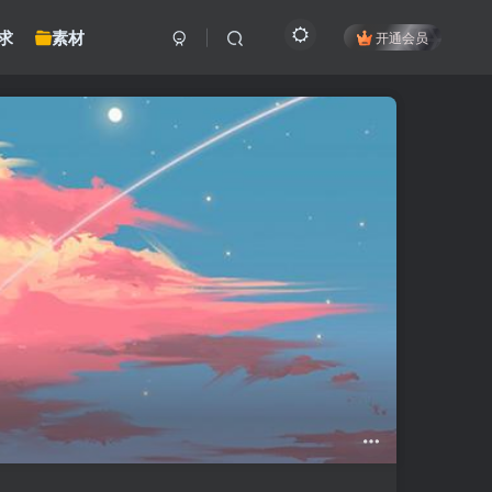
求
素材
开通会员